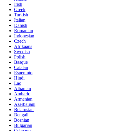
Irish
Greek
Turkish
Italian
Danish
Romanian
Indonesian
Czech
Afrikaans
Swedish
Polish
Basque
Catalan
Esperanto
Hindi
Lao
Albanian
Amharic
Armenian
Azerbaijani
Belarusian
Bengali
Bosnian
Bulgarian
Cebuano