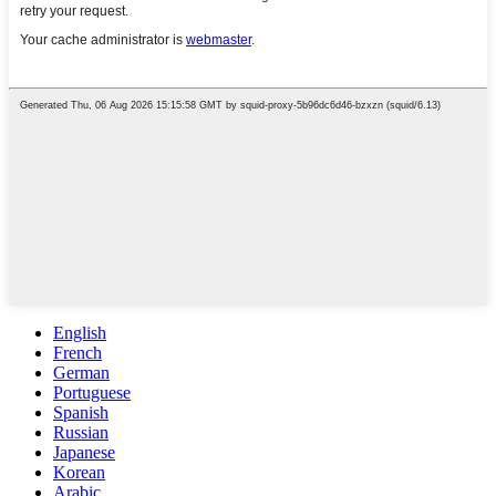
English
French
German
Portuguese
Spanish
Russian
Japanese
Korean
Arabic