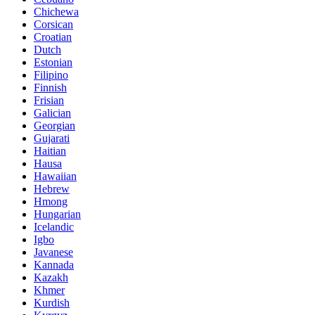
Chichewa
Corsican
Croatian
Dutch
Estonian
Filipino
Finnish
Frisian
Galician
Georgian
Gujarati
Haitian
Hausa
Hawaiian
Hebrew
Hmong
Hungarian
Icelandic
Igbo
Javanese
Kannada
Kazakh
Khmer
Kurdish