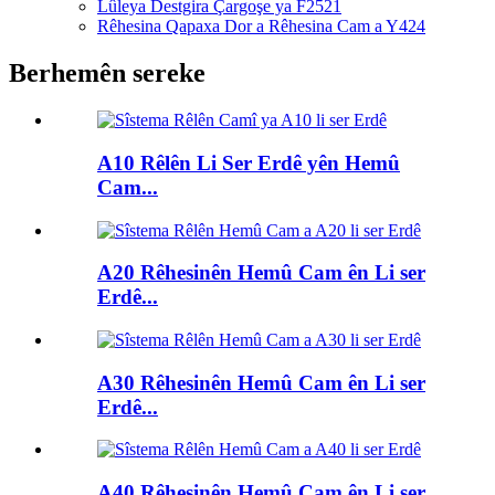
Lûleya Destgira Çargoşe ya F2521
Rêhesina Qapaxa Dor a Rêhesina Cam a Y424
Berhemên sereke
A10 Rêlên Li Ser Erdê yên Hemû
Cam...
A20 Rêhesinên Hemû Cam ên Li ser
Erdê...
A30 Rêhesinên Hemû Cam ên Li ser
Erdê...
A40 Rêhesinên Hemû Cam ên Li ser