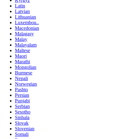
Kyrgyz
Latin
Latvian
Lithuanian
Luxembou..
Macedonian
Malagasy
Malay
Malayalam
Maltese
Maori
Marathi
Mongolian
Burmese
Nepali
Norwegian
Pashto
Persian
Punjabi
Serbian
Sesotho
Sinhala
Slovak
Slovenian
Somali